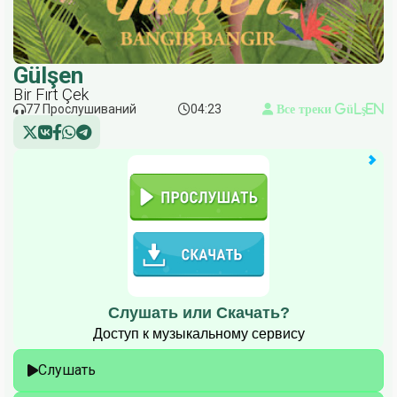
Gülşen
Bir Fırt Çek
77 Прослушиваний
04:23
Все треки Gülşen
Слушать или Скачать?
Доступ к музыкальному сервису
Слушать