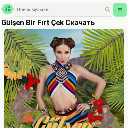
Казахская
Наш Топ
Gülşen Bir Fırt Çek Скачать