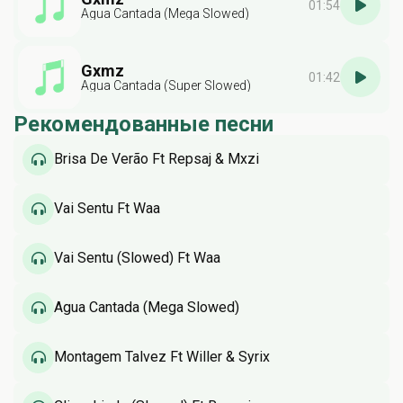
01:54
Agua Cantada (Mega Slowed)
Gxmz
01:42
Agua Cantada (Super Slowed)
Рекомендованные песни
Brisa De Verão Ft Repsaj & Mxzi
Vai Sentu Ft Waa
Vai Sentu (Slowed) Ft Waa
Agua Cantada (Mega Slowed)
Montagem Talvez Ft Willer & Syrix