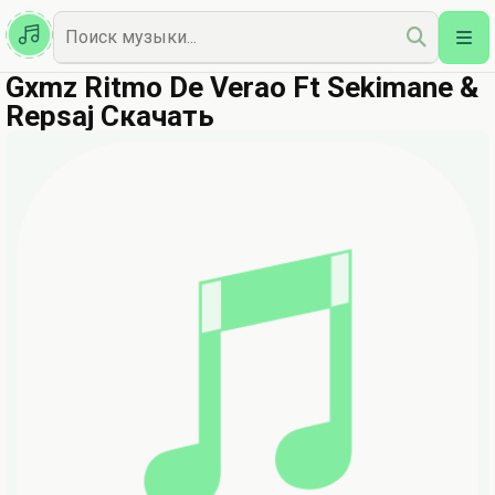
Казахская
Наш Топ
Gxmz Ritmo De Verao Ft Sekimane &
Repsaj Скачать