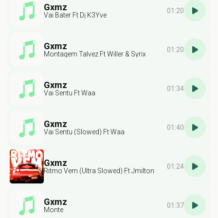
Gxmz
01:20
Vai Bater Ft Dj K3Yve
Gxmz
01:20
Montagem Talvez Ft Willer & Syrix
Gxmz
01:34
Vai Sentu Ft Waa
Gxmz
01:40
Vai Sentu (Slowed) Ft Waa
Gxmz
01:24
Ritmo Vem (Ultra Slowed) Ft Jmilton
Gxmz
01:37
Monte