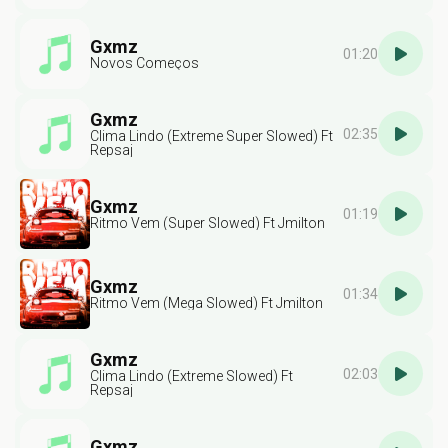
Gxmz
01:20
Novos Começos
Gxmz
02:35
Clima Lindo (Extreme Super Slowed) Ft
Repsaj
Gxmz
01:19
Ritmo Vem (Super Slowed) Ft Jmilton
Gxmz
01:34
Ritmo Vem (Mega Slowed) Ft Jmilton
Gxmz
02:03
Clima Lindo (Extreme Slowed) Ft
Repsaj
Gxmz