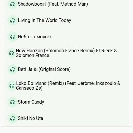
Shadowboxin' (Feat. Method Man)
Living In The World Today
Небо Поможет
New Horizon (Solomon France Remix) Ft Rienk &
Solomon France
Beti Jaisi (Original Score)
Loko Boliviano (Remix) (Feat. Jerôme, Inkazoulo &
Canseco Zs)
Storm Candy
Shiki No Uta