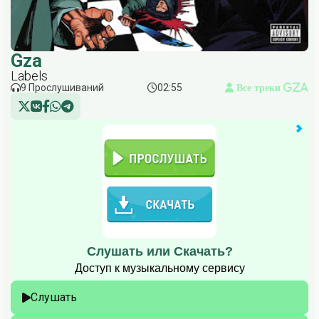
Gza
Labels
9 Прослушиваний
02:55
Все треки Gza
Слушать или Скачать?
Доступ к музыкальному сервису
Слушать