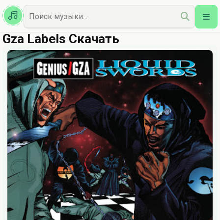
Казахская
Наш Топ
Gza Labels Скачать