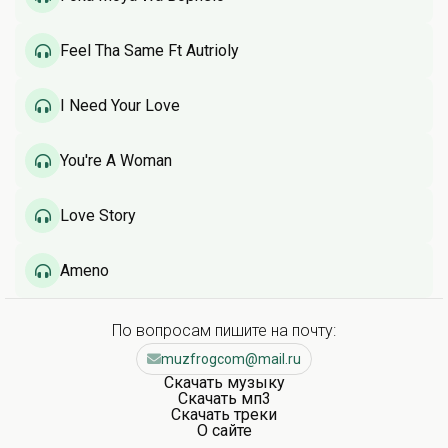
Feel Tha Same Ft Autrioly
I Need Your Love
You're A Woman
Love Story
Ameno
По вопросам пишите на почту:
muzfrogcom@mail.ru
Скачать музыку
Скачать мп3
Скачать треки
О сайте