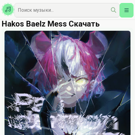
Казахская
Наш Топ
Hakos Baelz Mess Скачать