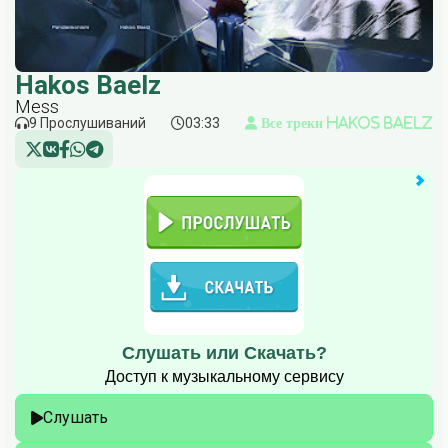
Hakos Baelz
Mess
9 Прослушиваний
03:33
Все треки Hakos Baelz
Слушать или Скачать?
Доступ к музыкальному сервису
Слушать