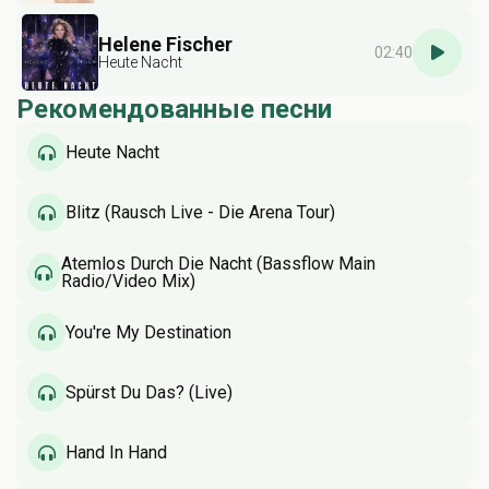
Helene Fischer
02:40
Heute Nacht
Рекомендованные песни
Heute Nacht
Blitz (Rausch Live - Die Arena Tour)
Atemlos Durch Die Nacht (Bassflow Main
Radio/Video Mix)
You're My Destination
Spürst Du Das? (Live)
Hand In Hand