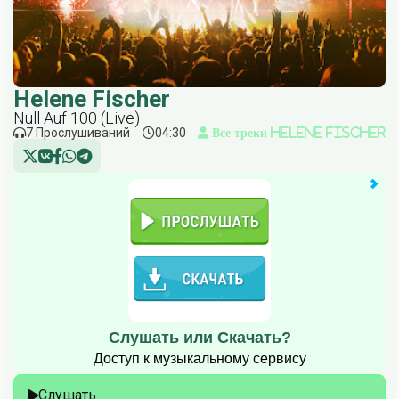
Helene Fischer
Null Auf 100 (Live)
7 Прослушиваний
04:30
Все треки Helene Fischer
Слушать или Скачать?
Доступ к музыкальному сервису
Слушать