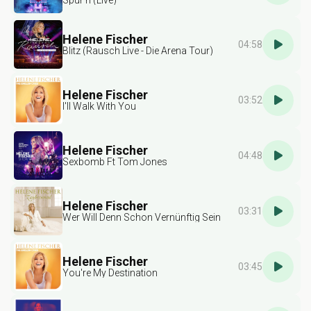
Spür'n (Live)
Helene Fischer
04:58
Blitz (Rausch Live - Die Arena Tour)
Helene Fischer
03:52
I'll Walk With You
Helene Fischer
04:48
Sexbomb Ft Tom Jones
Helene Fischer
03:31
Wer Will Denn Schon Vernünftig Sein
Helene Fischer
03:45
You're My Destination