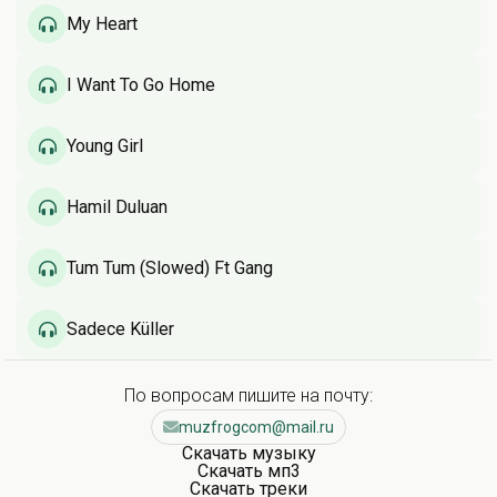
My Heart
I Want To Go Home
Young Girl
Hamil Duluan
Tum Tum (Slowed) Ft Gang
Sadece Küller
По вопросам пишите на почту:
muzfrogcom@mail.ru
Скачать музыку
Скачать мп3
Скачать треки