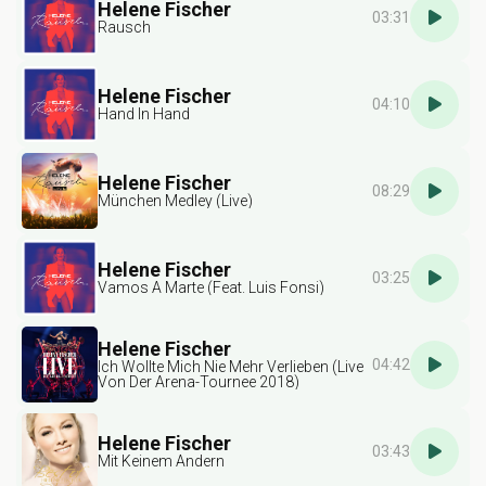
Helene Fischer
03:31
Rausch
Helene Fischer
04:10
Hand In Hand
Helene Fischer
08:29
München Medley (Live)
Helene Fischer
03:25
Vamos A Marte (Feat. Luis Fonsi)
Helene Fischer
04:42
Ich Wollte Mich Nie Mehr Verlieben (Live
Von Der Arena-Tournee 2018)
Helene Fischer
03:43
Mit Keinem Andern