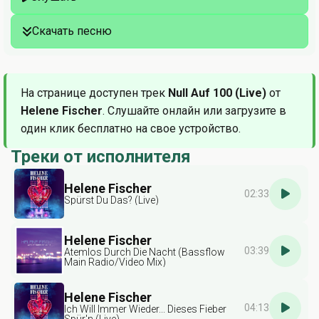
Скачать песню
На странице доступен трек
Null Auf 100 (Live)
от
Helene Fischer
. Слушайте онлайн или загрузите в
один клик бесплатно на свое устройство.
Треки от исполнителя
Helene Fischer
02:33
Spürst Du Das? (Live)
Helene Fischer
03:39
Atemlos Durch Die Nacht (Bassflow
Main Radio/Video Mix)
Helene Fischer
04:13
Ich Will Immer Wieder... Dieses Fieber