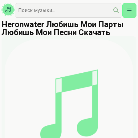
Казахская
Наш Топ
Heronwater Любишь Мои Парты
Любишь Мои Песни Скачать