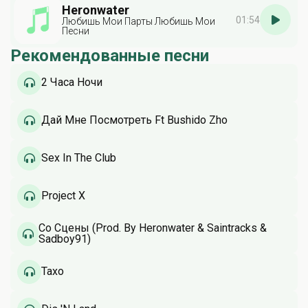
Heronwater
01:54
Любишь Мои Парты Любишь Мои
Песни
Рекомендованные песни
2 Часа Ночи
Дай Мне Посмотреть Ft Bushido Zho
Sex In The Club
Project X
Со Сцены (Prod. By Heronwater & Saintracks &
Sadboy91)
Тахо