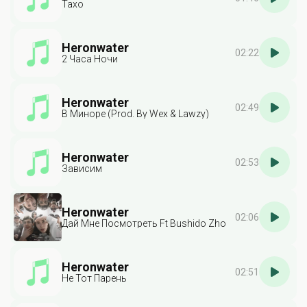
Тахо
Heronwater
02:22
2 Часа Ночи
Heronwater
02:49
В Миноре (Prod. By Wex & Lawzy)
Heronwater
02:53
Зависим
Heronwater
02:06
Дай Мне Посмотреть Ft Bushido Zho
Heronwater
02:51
Не Тот Парень