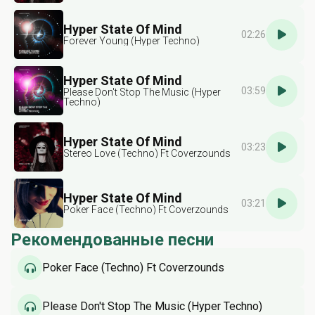
Hyper State Of Mind
02:26
Forever Young (Hyper Techno)
Hyper State Of Mind
03:59
Please Don't Stop The Music (Hyper
Techno)
Hyper State Of Mind
03:23
Stereo Love (Techno) Ft Coverzounds
Hyper State Of Mind
03:21
Poker Face (Techno) Ft Coverzounds
Рекомендованные песни
Poker Face (Techno) Ft Coverzounds
Please Don't Stop The Music (Hyper Techno)