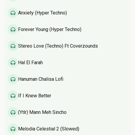
Anxiety (Hyper Techno)
Forever Young (Hyper Techno)
Stereo Love (Techno) Ft Coverzounds
Hal El Farah
Hanuman Chalisa Lofi
If I Knew Better
(Ytlr) Mann Meh Sincho
Melodia Celestial 2 (Slowed)