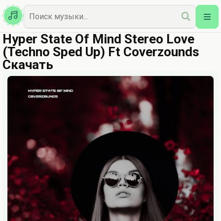
Казахская
Наш Топ
Hyper State Of Mind Stereo Love
(Techno Sped Up) Ft Coverzounds
Скачать