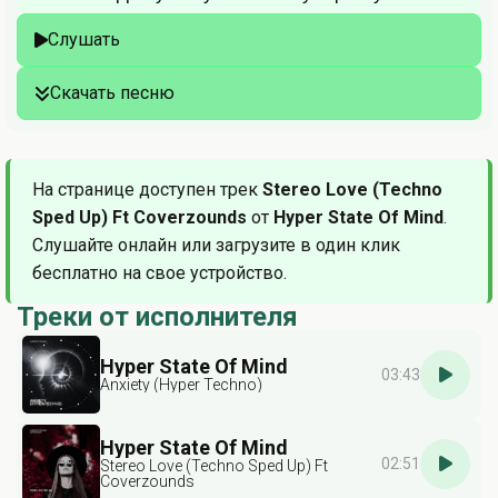
Слушать
Скачать песню
На странице доступен трек
Stereo Love (Techno
Sped Up) Ft Coverzounds
от
Hyper State Of Mind
.
Слушайте онлайн или загрузите в один клик
бесплатно на свое устройство.
Треки от исполнителя
Hyper State Of Mind
03:43
Anxiety (Hyper Techno)
Hyper State Of Mind
02:51
Stereo Love (Techno Sped Up) Ft
Coverzounds