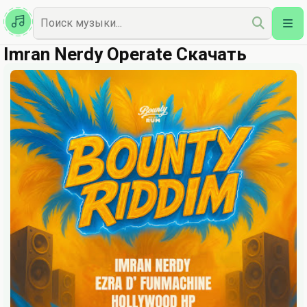
Казахская
Наш Топ
Imran Nerdy Operate Скачать