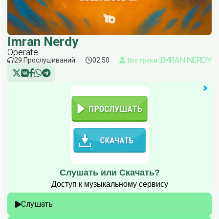
Imran Nerdy
Operate
29 Прослушиваний
02:50
Все треки Imran Nerdy
Слушать или Скачать?
Доступ к музыкальному сервису
Слушать