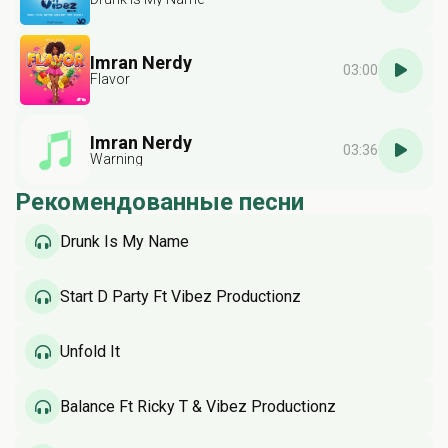
Imran Nerdy
03:00
Flavor
Imran Nerdy
03:36
Warning
Рекомендованные песни
Drunk Is My Name
Start D Party Ft Vibez Productionz
Unfold It
Balance Ft Ricky T & Vibez Productionz