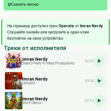
Скачать песню
На странице доступен трек
Operate
от
Imran Nerdy
.
Слушайте онлайн или загрузите в один клик
бесплатно на свое устройство.
Треки от исполнителя
Imran Nerdy
02:23
Start D Party Ft Vibez Productionz
Imran Nerdy
03:04
Unfold It
Imran Nerdy
03:15
Vini Ft Minor