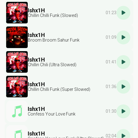
Ishx1H
01:23
Chillin Chilli Funk (Slowed)
Ishx1H
01:09
Broom Broom Sahur Funk
Ishx1H
01:41
Chillin Chili (Ultra Slowed)
Ishx1H
01:36
Chillin Chilli Funk (Super Slowed)
Ishx1H
01:30
Confess Your Love Funk
Ishx1H
02:04