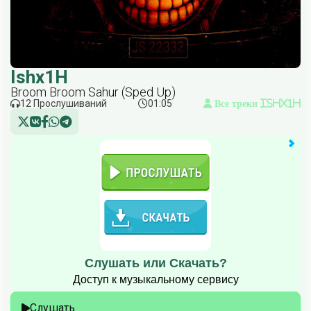
Ishx1H
Broom Broom Sahur (Sped Up)
12 Прослушиваний
01:05
Все треки Ishx1H
Слушать или Скачать?
Доступ к музыкальному сервису
Слушать