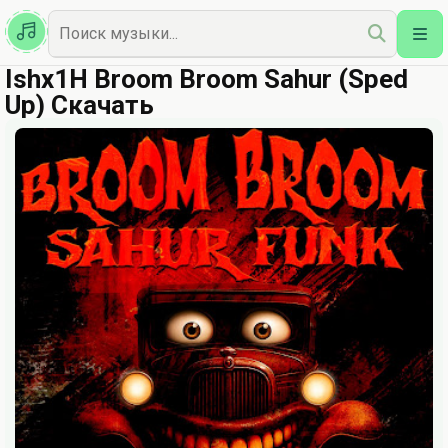
Казахская
Наш Топ
Ishx1H Broom Broom Sahur (Sped
Up) Скачать