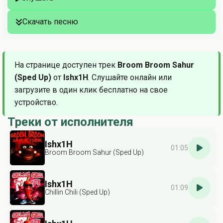
Скачать песню
На странице доступен трек
Broom Broom Sahur
(Sped Up)
от
Ishx1H
. Слушайте онлайн или
загрузите в один клик бесплатно на свое
устройство.
Треки от исполнителя
Ishx1H
01:05
Broom Broom Sahur (Sped Up)
Ishx1H
01:09
Chillin Chili (Sped Up)