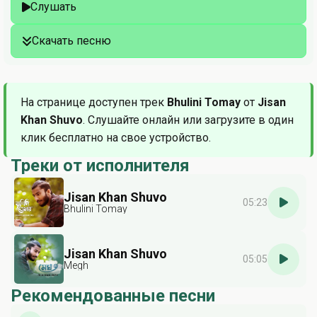
Слушать
Скачать песню
На странице доступен трек
Bhulini Tomay
от
Jisan
Khan Shuvo
. Слушайте онлайн или загрузите в один
клик бесплатно на свое устройство.
Треки от исполнителя
Jisan Khan Shuvo
05:23
Bhulini Tomay
Jisan Khan Shuvo
05:05
Megh
Рекомендованные песни