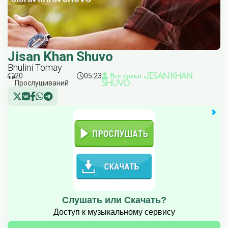
Jisan Khan Shuvo
Bhulini Tomay
20
05:23
Все треки Jisan Khan
Прослушиваний
Shuvo
Слушать или Скачать?
Доступ к музыкальному сервису