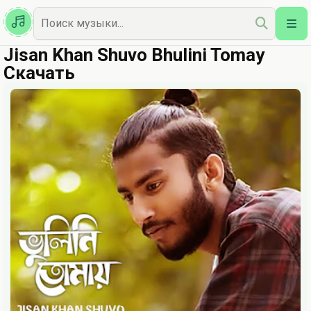
Казахская
Наш Топ
Jisan Khan Shuvo Bhulini Tomay
Скачать