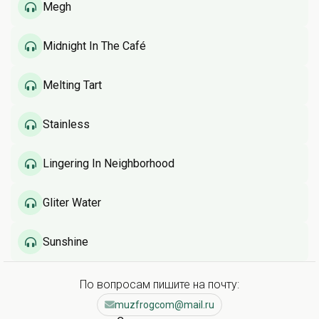
Megh
Midnight In The Café
Melting Tart
Stainless
Lingering In Neighborhood
Gliter Water
Sunshine
По вопросам пишите на почту:
muzfrogcom@mail.ru