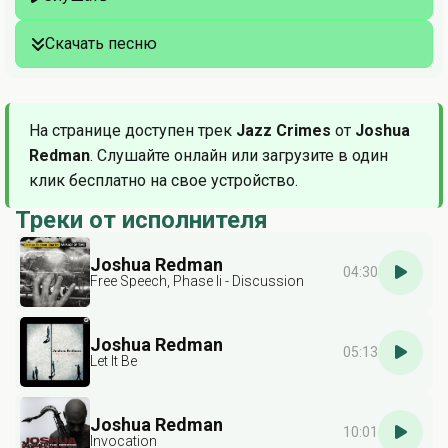
Скачать песню
На странице доступен трек
Jazz Crimes
от
Joshua
Redman
. Слушайте онлайн или загрузите в один
клик бесплатно на свое устройство.
Треки от исполнителя
Joshua Redman
04:30
Free Speech, Phase Ii - Discussion
Joshua Redman
05:13
Let It Be
Joshua Redman
10:01
Invocation