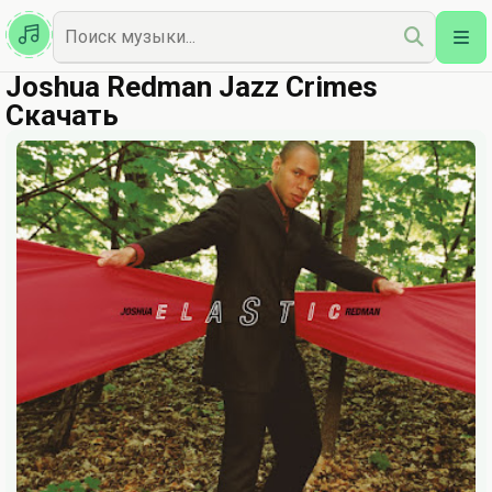
Казахская
Наш Топ
Joshua Redman Jazz Crimes
Скачать