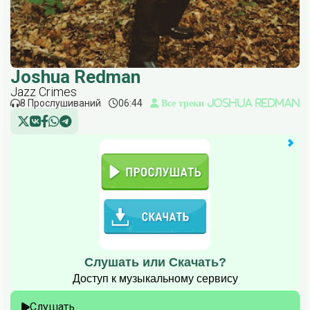
Joshua Redman
Jazz Crimes
8 Прослушиваний
06:44
Все треки Joshua Redman
Слушать или Скачать?
Доступ к музыкальному сервису
Слушать