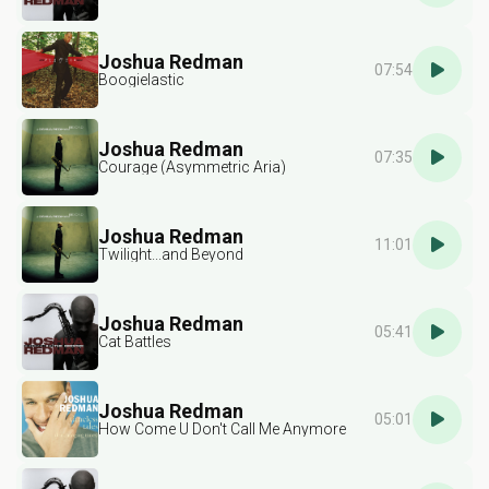
Joshua Redman
07:54
Boogielastic
Joshua Redman
07:35
Courage (Asymmetric Aria)
Joshua Redman
11:01
Twilight...and Beyond
Joshua Redman
05:41
Cat Battles
Joshua Redman
05:01
How Come U Don't Call Me Anymore