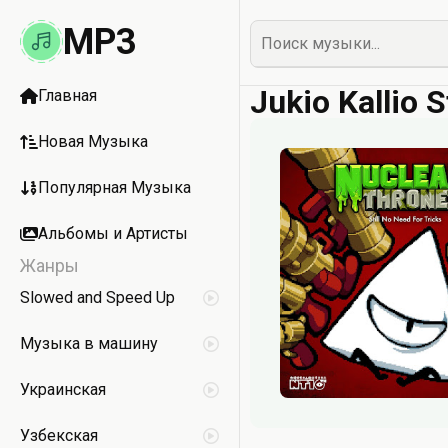
MP3
Jukio Kallio 
Главная
Новая Музыка
Популярная Музыка
Альбомы и Артисты
Жанры
Slowed and Speed Up
Музыка в машину
Украинская
Узбекская