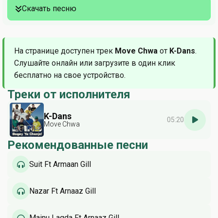
Скачать песню
На странице доступен трек
Move Chwa
от
K-Dans
.
Слушайте онлайн или загрузите в один клик
бесплатно на свое устройство.
Треки от исполнителя
K-Dans
05:20
Move Chwa
Рекомендованные песни
Suit Ft Armaan Gill
Nazar Ft Arnaaz Gill
Mainu Lagda Ft Arnaaz Gill