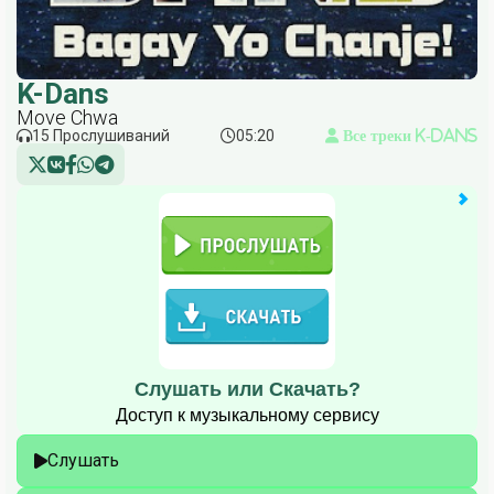
K-Dans
Move Chwa
15 Прослушиваний
05:20
Все треки K-Dans
Слушать или Скачать?
Доступ к музыкальному сервису
Слушать