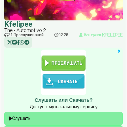
Kfelipee
The - Automotivo 2
31 Прослушиваний
02:28
Все треки Kfelipee
Слушать или Скачать?
Доступ к музыкальному сервису
Слушать