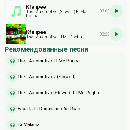
Kfelipee
03:00
The - Automotivo (Slowed) Ft Mc
Pogba
Kfelipee
02:28
The - Automotivo Ft Mc Pogba
Рекомендованные песни
The - Automotivo Ft Mc Pogba
The - Automotivo 2 (Slowed)
The - Automotivo (Slowed) Ft Mc Pogba
Esparta Ft Dominando As Ruas
La Malama