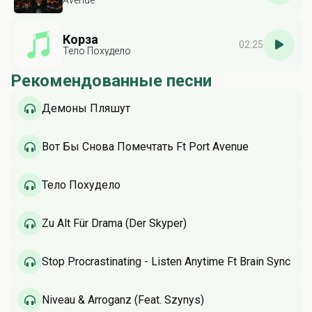
Avenue
Корза
02:25
Тело Похудело
Рекомендованные песни
Демоны Пляшут
Вот Бы Снова Помечтать Ft Port Avenue
Тело Похудело
Zu Alt Für Drama (Der Skyper)
Stop Procrastinating - Listen Anytime Ft Brain Sync
Niveau & Arroganz (Feat. Szynys)