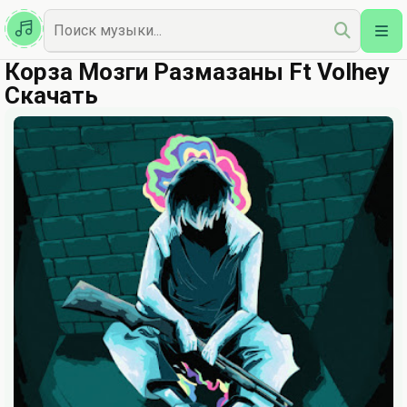
Казахская
Наш Топ
Корза Мозги Размазаны Ft Volhey
Скачать