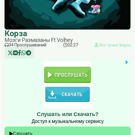
Корза
Мозги Размазаны Ft Volhey
34 Прослушиваний
02:27
Все треки Корза
Слушать или Скачать?
Доступ к музыкальному сервису
Слушать