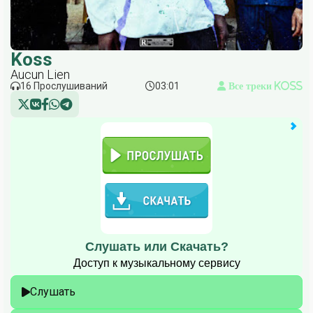
Koss
Aucun Lien
16 Прослушиваний
03:01
Все треки Koss
Слушать или Скачать?
Доступ к музыкальному сервису
Слушать