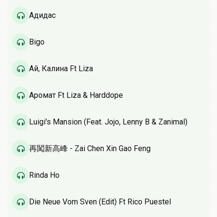
Адидас
Bigo
Ай, Калина Ft Liza
Аромат Ft Liza & Harddope
Luigi's Mansion (Feat. Jojo, Lenny B & Zanimal)
再闖新高峰 - Zai Chen Xin Gao Feng
Rinda Ho
Die Neue Vom Sven (Edit) Ft Rico Puestel