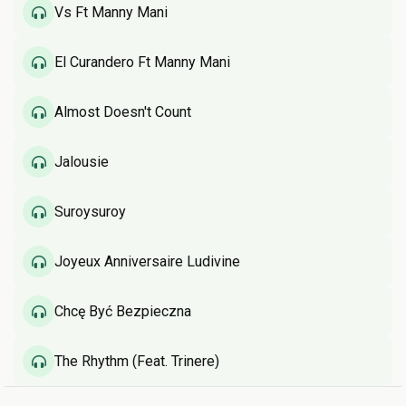
Vs Ft Manny Mani
El Curandero Ft Manny Mani
Almost Doesn't Count
Jalousie
Suroysuroy
Joyeux Anniversaire Ludivine
Chcę Być Bezpieczna
The Rhythm (Feat. Trinere)