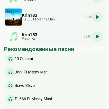
Krin183
02:35
Tu 666 Ft Manny Mani
Krin183
03:01
Essenza
Рекомендованные песни
10 Grammi
Jinnī Ft Manny Mani
Bravo Slavo
Tu 666 Ft Manny Mani