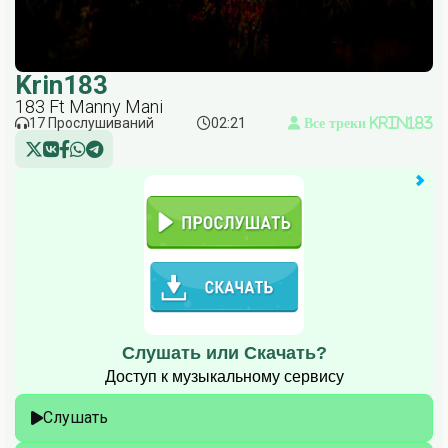
Krin183
183 Ft Manny Mani
17 Прослушиваний
02:21
Все треки Krin183
Слушать или Скачать?
Доступ к музыкальному сервису
Слушать