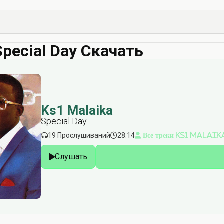
Special Day Скачать
Ks1 Malaika
Special Day
19 Прослушиваний
28:14
Все треки Ks1 Malaik
Слушать