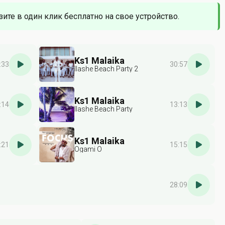
зите в один клик бесплатно на свое устройство.
Ks1 Malaika
:33
30:57
Ilashe Beach Party 2
Ks1 Malaika
:14
13:13
Ilashe Beach Party
Ks1 Malaika
:21
15:15
Ogami O
28:09