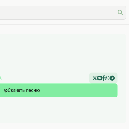
a
Скачать песню