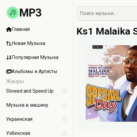
MP3
Ks1 Malaika 
Главная
Новая Музыка
Популярная Музыка
Альбомы и Артисты
Жанры
Slowed and Speed Up
Музыка в машину
Украинская
Узбекская