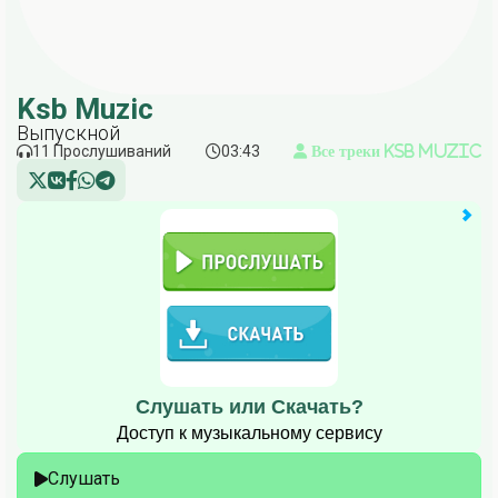
Ksb Muzic
Выпускной
11 Прослушиваний
03:43
Все треки Ksb Muzic
Слушать или Скачать?
Доступ к музыкальному сервису
Слушать