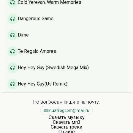
Cold Yerevan, Warm Memories
Dangerous Game
Dime
Te Regalo Amores
Hey Hey Guy (Swedish Mega Mix)
Hey Hey Guy(Us Remix)
По вопросам пишите на почту:
muzfrogcom@mail.ru
Скачать музыку
Скачать мп3
Скачать треки
О сайте