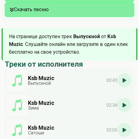
Скачать песню
На странице доступен трек
Выпускной
от
Ksb
Muzic
. Слушайте онлайн или загрузите в один клик
бесплатно на свое устройство.
Треки от исполнителя
Ksb Muzic
03:43
Выпускной
Ksb Muzic
02:34
Зима
Ksb Muzic
03:05
Сатоши