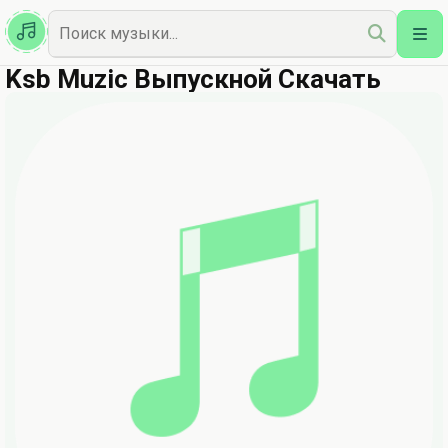
Казахская
Наш Топ
Ksb Muzic Выпускной Скачать