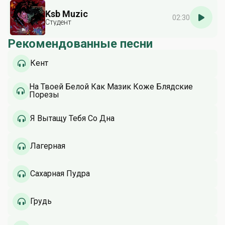
Ksb Muzic
02:30
Студент
Рекомендованные песни
Кент
На Твоей Белой Как Мазик Коже Блядские
Порезы
Я Вытащу Тебя Со Дна
Лагерная
Сахарная Пудра
Грудь