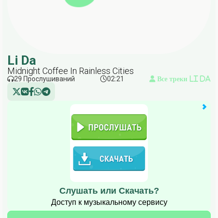
Li Da
Midnight Coffee In Rainless Cities
29 Прослушиваний
02:21
Все треки Li Da
Слушать или Скачать?
Доступ к музыкальному сервису