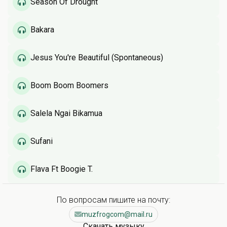
Season Of Drought
Bakara
Jesus You're Beautiful (Spontaneous)
Boom Boom Boomers
Salela Ngai Bikamua
Sufani
Flava Ft Boogie T.
По вопросам пишите на почту:
muzfrogcom@mail.ru
Скачать музыку