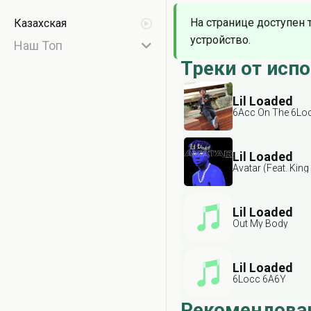
На странице доступен 
Казахская
устройство.
Наш Топ
Треки от исп
Lil Loaded
6Acc On The 6Lo
Lil Loaded
Avatar (Feat. King
Lil Loaded
Out My Body
Lil Loaded
6Locc 6A6Y
Рекомендова