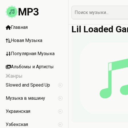
MP3
Lil Loaded Ga
Главная
Новая Музыка
Популярная Музыка
Альбомы и Артисты
Жанры
Slowed and Speed Up
Музыка в машину
Украинская
Узбекская