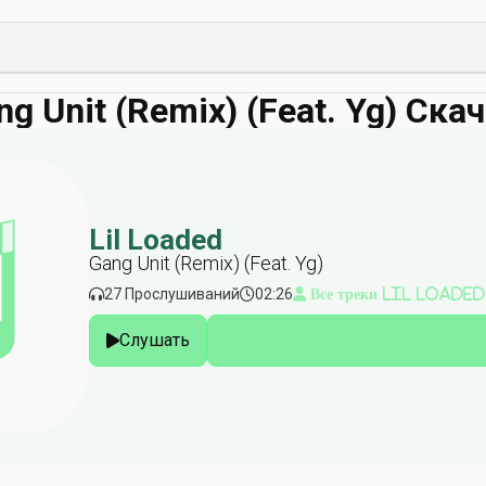
ng Unit (Remix) (Feat. Yg) Ска
Lil Loaded
Gang Unit (Remix) (Feat. Yg)
27 Прослушиваний
02:26
Все треки Lil Loaded
Слушать