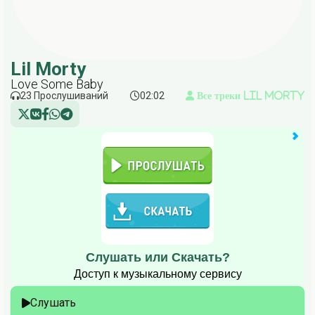
Lil Morty
Love Some Baby
23 Прослушиваний
02:02
Все треки Lil Morty
Слушать или Скачать?
Доступ к музыкальному сервису
Слушать