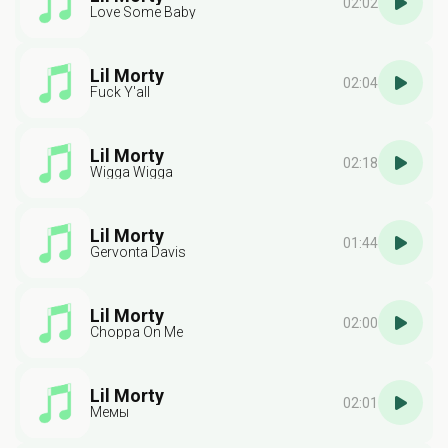
02:02
Love Some Baby
Lil Morty
02:04
Fuck Y'all
Lil Morty
02:18
Wigga Wigga
Lil Morty
01:44
Gervonta Davis
Lil Morty
02:00
Choppa On Me
Lil Morty
02:01
Мемы