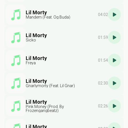
Lil Morty
04:02
Mandem (Feat. Og Buda)
Lil Morty
01:59
Sicko
Lil Morty
01:54
Freya
Lil Morty
02:30
Gnarlymorty (Feat. Lil Gnar)
Lil Morty
02:26
Pink Money (Prod. By
Frozengangbeatz)
Lil Morty