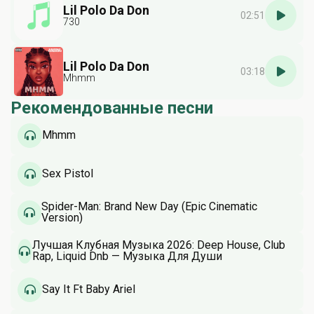
Lil Polo Da Don
02:51
730
Lil Polo Da Don
03:18
Mhmm
Рекомендованные песни
Mhmm
Sex Pistol
Spider-Man: Brand New Day (Epic Cinematic
Version)
Лучшая Клубная Музыка 2026: Deep House, Club
Rap, Liquid Dnb — Музыка Для Души
Say It Ft Baby Ariel