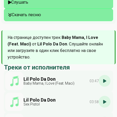
Слушать
Скачать песню
На странице доступен трек
Baby Mama, I Love
(Feat. Maci)
от
Lil Polo Da Don
. Слушайте онлайн
или загрузите в один клик бесплатно на свое
устройство.
Треки от исполнителя
Lil Polo Da Don
03:47
Baby Mama, I Love (Feat. Maci)
Lil Polo Da Don
03:58
Sex Pistol