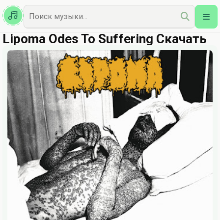
Казахская
Наш Топ
Lipoma Odes To Suffering Скачать