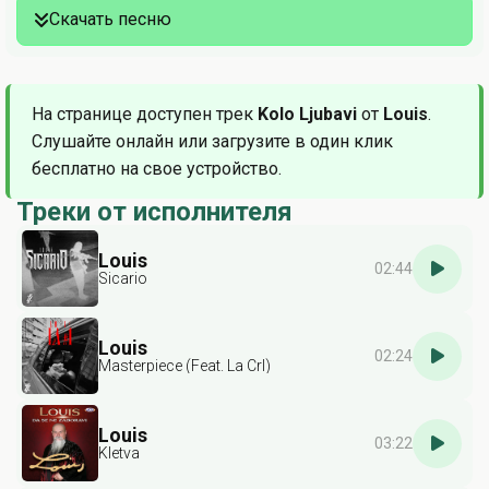
Скачать песню
На странице доступен трек
Kolo Ljubavi
от
Louis
.
Слушайте онлайн или загрузите в один клик
бесплатно на свое устройство.
Треки от исполнителя
Louis
02:44
Sicario
Louis
02:24
Masterpiece (Feat. La Crl)
Louis
03:22
Kletva