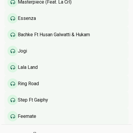
Masterpiece (Feat. La Crl)
Essenza
Bachke Ft Husan Galwatti & Hukam
Jogi
Lala Land
Ring Road
Step Ft Gaiphy
Feemate