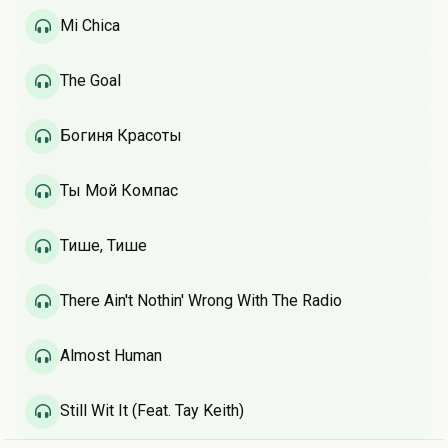
Mi Chica
The Goal
Богиня Красоты
Ты Мой Компас
Тише, Тише
There Ain't Nothin' Wrong With The Radio
Almost Human
Still Wit It (Feat. Tay Keith)