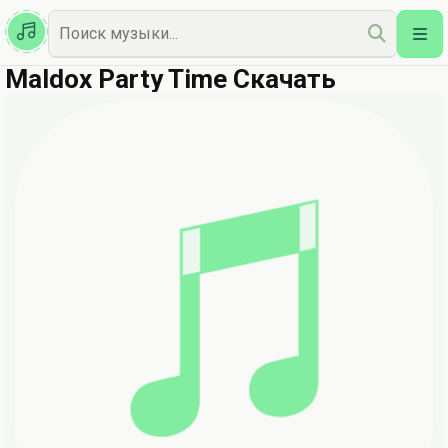
Казахская
Наш Топ
Maldox Party Time Скачать