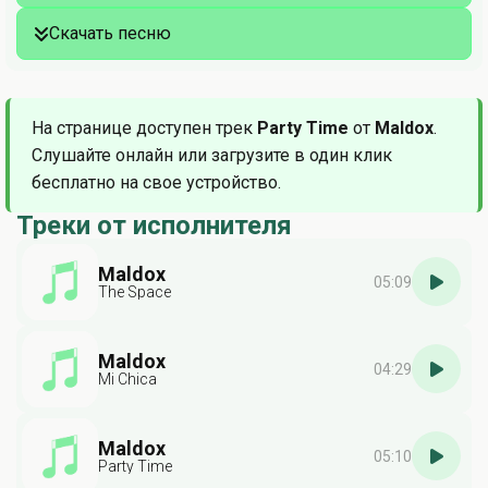
Скачать песню
На странице доступен трек
Party Time
от
Maldox
.
Слушайте онлайн или загрузите в один клик
бесплатно на свое устройство.
Треки от исполнителя
Maldox
05:09
The Space
Maldox
04:29
Mi Chica
Maldox
05:10
Party Time