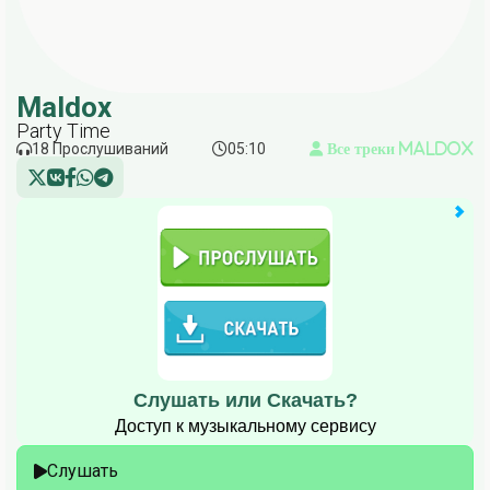
Maldox
Party Time
18 Прослушиваний
05:10
Все треки Maldox
Слушать или Скачать?
Доступ к музыкальному сервису
Слушать