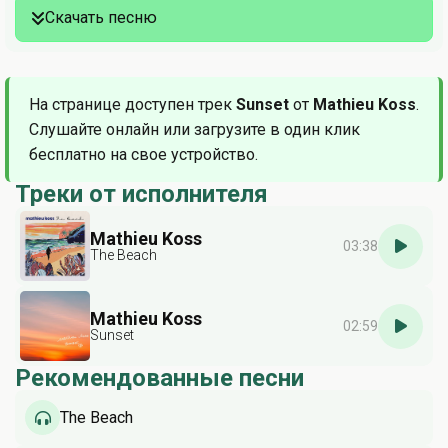
Скачать песню
На странице доступен трек
Sunset
от
Mathieu Koss
.
Слушайте онлайн или загрузите в один клик
бесплатно на свое устройство.
Треки от исполнителя
Mathieu Koss
03:38
The Beach
Mathieu Koss
02:59
Sunset
Рекомендованные песни
The Beach