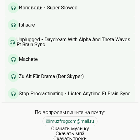
Исповедь - Super Slowed
Ishaare
Unplugged - Daydream With Alpha And Theta Waves
Ft Brain Sync
Machete
Zu Alt Für Drama (Der Skyper)
Stop Procrastinating - Listen Anytime Ft Brain Sync
По вопросам пишите на почту:
muzfrogcom@mail.ru
Скачать музыку
Скачать мп3
Скачать треки