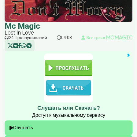
Mc Magic
Lost In Love
24 Прослушиваний
04:08
Все треки Mc Magic
Слушать или Скачать?
Доступ к музыкальному сервису
Слушать