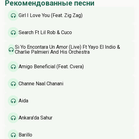
Рекомендованные песни
Girl I Love You (Feat. Zig Zag)
Search Ft Lil Rob & Cuco
Si Yo Encontara Un Amor (Live) Ft Yayo El Indio &
Charlie Palmieri And His Orchestra
Amigo Beneficial (Feat. Cvera)
Channe Naal Chanani
Aida
Ankara'da Sahur
Barillo