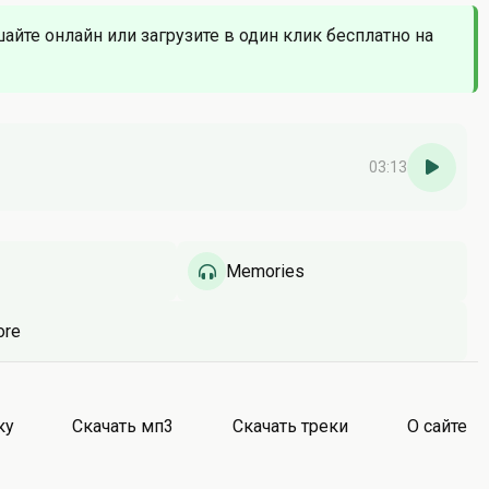
шайте онлайн или загрузите в один клик бесплатно на
03:13
Memories
ore
ку
Скачать мп3
Скачать треки
О сайте