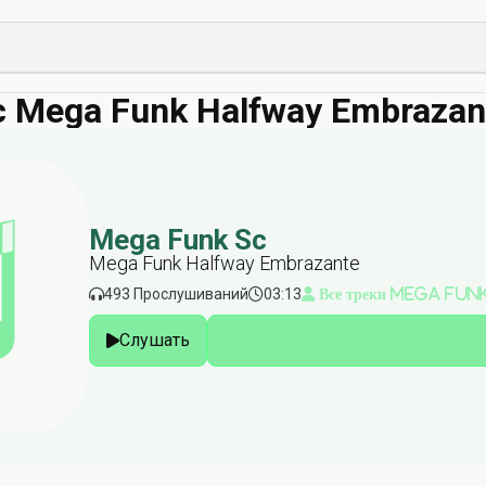
 Mega Funk Halfway Embrazan
Mega Funk Sc
Mega Funk Halfway Embrazante
493 Прослушиваний
03:13
Все треки Mega Fun
Слушать