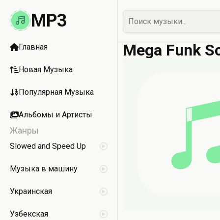
MP3
Mega Funk Sc
Главная
Новая Музыка
Популярная Музыка
Альбомы и Артисты
Жанры
Slowed and Speed Up
Музыка в машину
Украинская
Узбекская