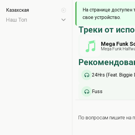
На странице доступен 
Казахская
свое устройство.
Наш Топ
Треки от исп
Mega Funk S
Mega Funk Halfw
Рекомендова
24Hrs (Feat. Biggie 
Fuss
По вопросам пишите на п