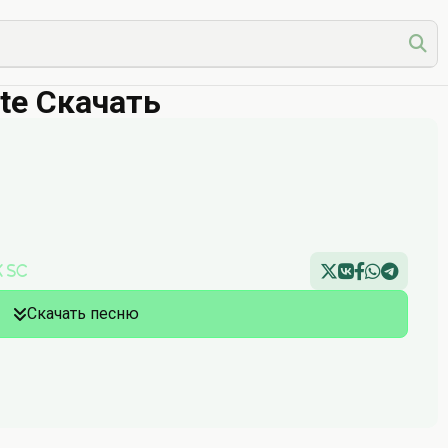
te Скачать
k Sc
Скачать песню