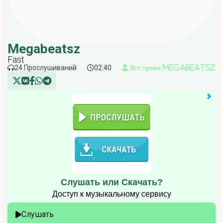
Megabeatsz
Fast
24 Прослушиваний
02:40
Все треки Megabeatsz
Слушать или Скачать?
Доступ к музыкальному сервису
Слушать