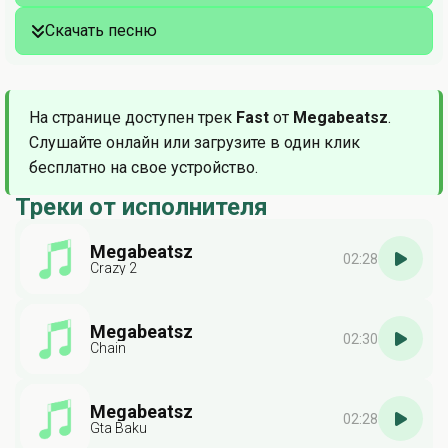
Скачать песню
На странице доступен трек
Fast
от
Megabeatsz
.
Слушайте онлайн или загрузите в один клик
бесплатно на свое устройство.
Треки от исполнителя
Megabeatsz
02:28
Crazy 2
Megabeatsz
02:30
Chain
Megabeatsz
02:28
Gta Baku