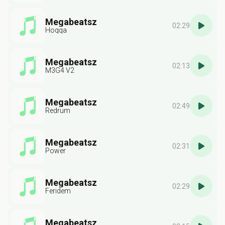
Megabeatsz
02:29
Hoqqa
Megabeatsz
02:13
M3G4 V2
Megabeatsz
02:49
Redrum
Megabeatsz
02:31
Power
Megabeatsz
02:29
Feridem
Megabeatsz