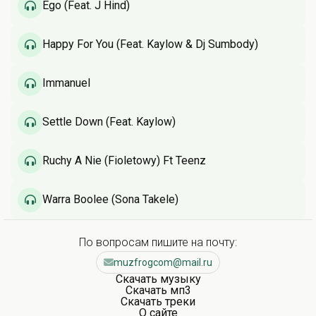
Ego (Feat. J Hind)
Happy For You (Feat. Kaylow & Dj Sumbody)
Immanuel
Settle Down (Feat. Kaylow)
Ruchy A Nie (Fioletowy) Ft Teenz
Warra Boolee (Sona Takele)
По вопросам пишите на почту:
muzfrogcom@mail.ru
Скачать музыку
Скачать мп3
Скачать треки
О сайте