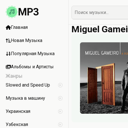
MP3
Miguel Gamei
Главная
Новая Музыка
Популярная Музыка
Альбомы и Артисты
Жанры
Slowed and Speed Up
Музыка в машину
Украинская
Узбекская