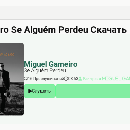
ro Se Alguém Perdeu Скачать
Miguel Gameiro
Se Alguém Perdeu
16 Прослушиваний
03:53
Все треки Miguel G
Слушать