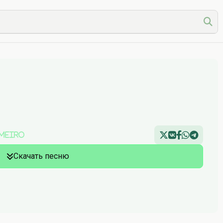
ameiro
Скачать песню