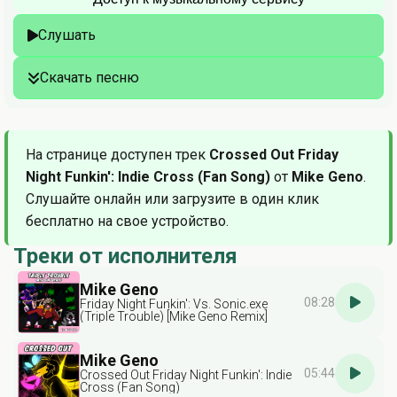
Слушать
Скачать песню
На странице доступен трек
Crossed Out Friday
Night Funkin': Indie Cross (Fan Song)
от
Mike Geno
.
Слушайте онлайн или загрузите в один клик
бесплатно на свое устройство.
Треки от исполнителя
Mike Geno
08:28
Friday Night Funkin': Vs. Sonic.exe
(Triple Trouble) [Mike Geno Remix]
Mike Geno
05:44
Crossed Out Friday Night Funkin': Indie
Cross (Fan Song)