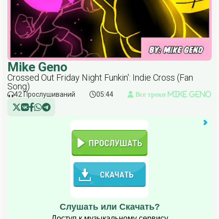
Mike Geno
Crossed Out Friday Night Funkin': Indie Cross (Fan
Song)
42 Прослушиваний
05:44
Все треки Mike Geno
Слушать или Скачать?
Доступ к музыкальному сервису