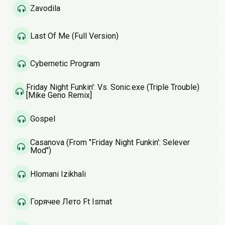
Zavodila
Last Of Me (Full Version)
Cybernetic Program
Friday Night Funkin': Vs. Sonic.exe (Triple Trouble)
[Mike Geno Remix]
Gospel
Casanova (From "Friday Night Funkin': Selever
Mod")
Hlomani Izikhali
Горячее Лето Ft Ismat