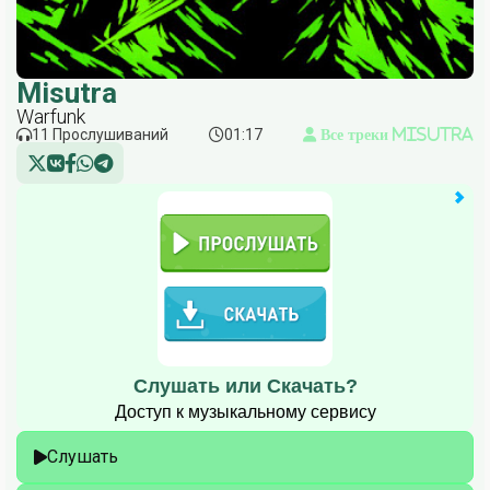
Misutra
Warfunk
11 Прослушиваний
01:17
Все треки Misutra
Слушать или Скачать?
Доступ к музыкальному сервису
Слушать