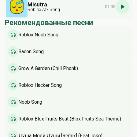
Misutra
01:38
Roblox Afk Song
Рекомендованные песни
Roblox Noob Song
Bacon Song
Grow A Garden (Chill Phonk)
Roblox Hacker Song
Noob Song
Roblox Blox Fruits Beat (Blox Fruits Sea Theme)
Душа Моей Души [Remix] (Feat. Isko)