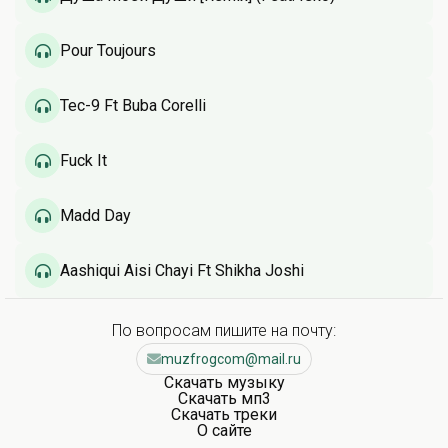
Pour Toujours
Tec-9 Ft Buba Corelli
Fuck It
Madd Day
Aashiqui Aisi Chayi Ft Shikha Joshi
По вопросам пишите на почту:
muzfrogcom@mail.ru
Скачать музыку
Скачать мп3
Скачать треки
О сайте