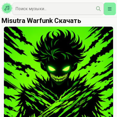
Казахская
Наш Топ
Misutra Warfunk Скачать