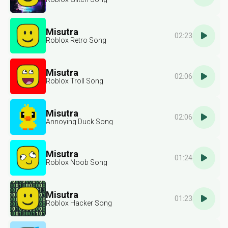
Misutra
02:23
Roblox Retro Song
Misutra
02:06
Roblox Troll Song
Misutra
02:06
Annoying Duck Song
Misutra
01:24
Roblox Noob Song
Misutra
01:23
Roblox Hacker Song