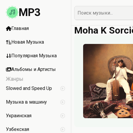
MP3
Moha K Sorci
Главная
Новая Музыка
Популярная Музыка
Альбомы и Артисты
Жанры
Slowed and Speed Up
Музыка в машину
Украинская
Узбекская