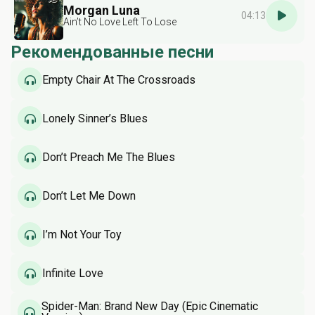
Morgan Luna
04:13
Ain’t No Love Left To Lose
Рекомендованные песни
Empty Chair At The Crossroads
Lonely Sinner’s Blues
Don’t Preach Me The Blues
Don’t Let Me Down
I’m Not Your Toy
Infinite Love
Spider-Man: Brand New Day (Epic Cinematic