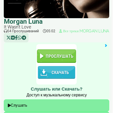
Morgan Luna
It Wasn't Love
54 Прослушиваний
05:02
Все треки Morgan Luna
Слушать или Скачать?
Доступ к музыкальному сервису
Слушать