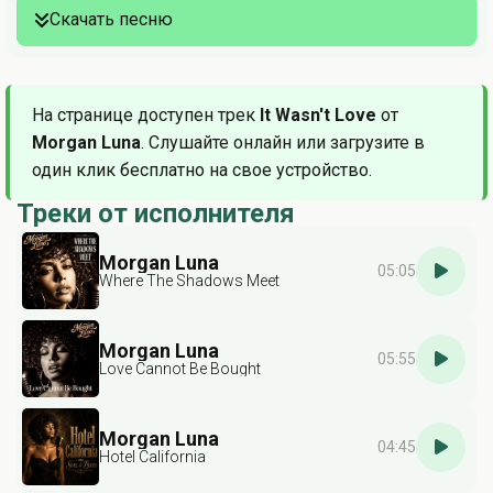
Скачать песню
На странице доступен трек
It Wasn't Love
от
Morgan Luna
. Слушайте онлайн или загрузите в
один клик бесплатно на свое устройство.
Треки от исполнителя
Morgan Luna
05:05
Where The Shadows Meet
Morgan Luna
05:55
Love Cannot Be Bought
Morgan Luna
04:45
Hotel California