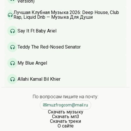
Version)
Лучшая Клубная Музыка 2026: Deep House, Club
Rap, Liquid Dnb — Музыка Для Души
Say It Ft Baby Ariel
Teddy The Red-Nosed Senator
My Blue Angel
Allahi Kamal Bil Khier
По вопросам пишите на почту:
muzfrogcom@mail.ru
Скачать музыку
Скачать мп3
Скачать треки
О сайте