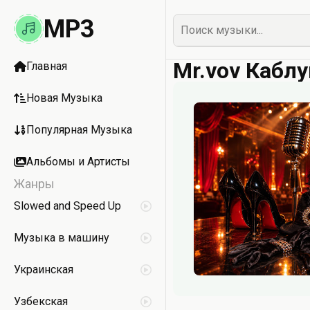
MP3
Mr.vov Кабл
Главная
Новая Музыка
Популярная Музыка
Альбомы и Артисты
Жанры
Slowed and Speed Up
Музыка в машину
Украинская
Узбекская