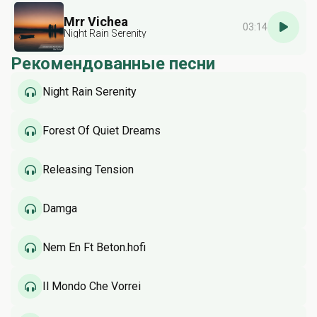
Mrr Vichea
03:14
Night Rain Serenity
Рекомендованные песни
Night Rain Serenity
Forest Of Quiet Dreams
Releasing Tension
Damga
Nem Én Ft Beton.hofi
Il Mondo Che Vorrei