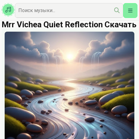
Казахская
Наш Топ
Mrr Vichea Quiet Reflection Скачать