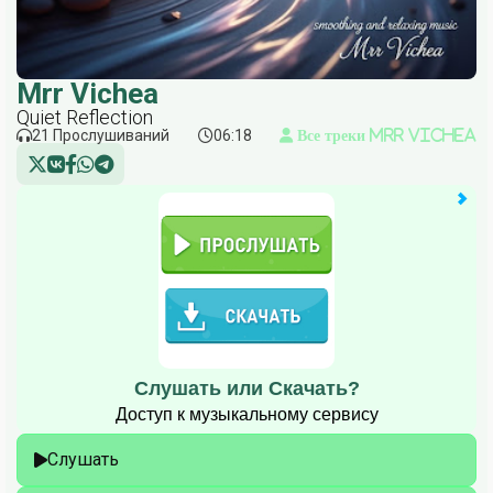
Mrr Vichea
Quiet Reflection
21 Прослушиваний
06:18
Все треки Mrr Vichea
Слушать или Скачать?
Доступ к музыкальному сервису
Слушать