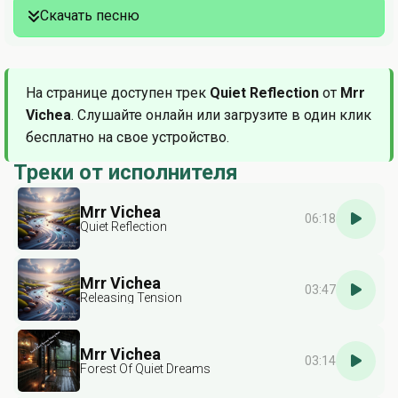
Скачать песню
На странице доступен трек
Quiet Reflection
от
Mrr
Vichea
. Слушайте онлайн или загрузите в один клик
бесплатно на свое устройство.
Треки от исполнителя
Mrr Vichea
06:18
Quiet Reflection
Mrr Vichea
03:47
Releasing Tension
Mrr Vichea
03:14
Forest Of Quiet Dreams