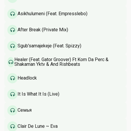
Asikhulumeni (Feat. Empresslebo)
After Break (Private Mix)
Sgub'samajekeje (Feat. Spizzy)
Healer (Feat. Gator Groover) Ft Kom Da Perc &
Shakaman Yktv & And Rishbeats
Headlock
It Is What It Is (Live)
Семья
Clair De Lune ~ Eva