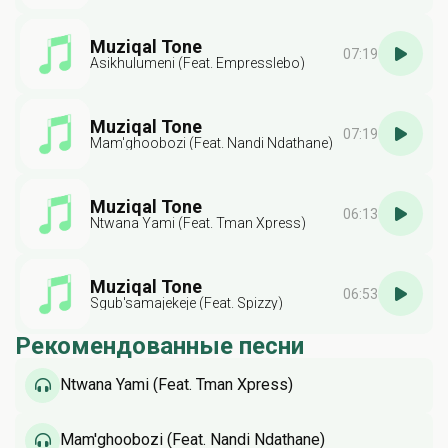
Muziqal Tone
07:19
Asikhulumeni (Feat. Empresslebo)
Muziqal Tone
07:19
Mam'ghoobozi (Feat. Nandi Ndathane)
Muziqal Tone
06:13
Ntwana Yami (Feat. Tman Xpress)
Muziqal Tone
06:53
Sgub'samajekeje (Feat. Spizzy)
Рекомендованные песни
Ntwana Yami (Feat. Tman Xpress)
Mam'ghoobozi (Feat. Nandi Ndathane)