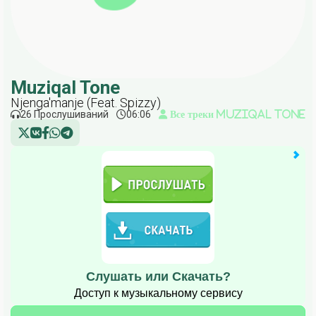
Muziqal Tone
Njenga'manje (Feat. Spizzy)
26 Прослушиваний
06:06
Все треки Muziqal Tone
Слушать или Скачать?
Доступ к музыкальному сервису