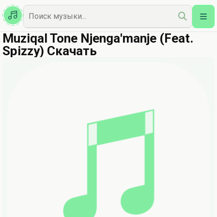
Казахская
Наш Топ
Muziqal Tone Njenga'manje (Feat.
Spizzy) Скачать