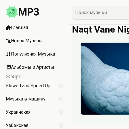
MP3
Naqt Vane Ni
Главная
Новая Музыка
Популярная Музыка
Альбомы и Артисты
Жанры
Slowed and Speed Up
Музыка в машину
Украинская
Узбекская