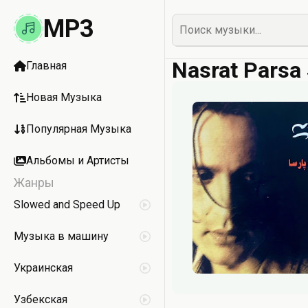
MP3
Nasrat Parsa
Главная
Новая Музыка
Популярная Музыка
Альбомы и Артисты
Жанры
Slowed and Speed Up
Музыка в машину
Украинская
Узбекская