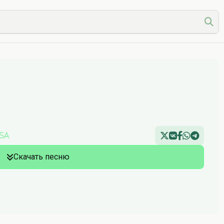
rsa
Скачать песню