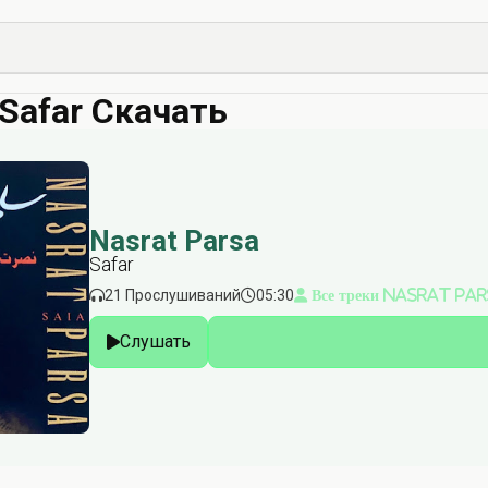
 Safar Скачать
Nasrat Parsa
Safar
21 Прослушиваний
05:30
Все треки Nasrat Pa
Слушать