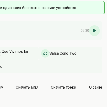
 в один клик бесплатно на свое устройство.
05:30
 Que Vivimos En
Salsa Coño Two
o
jo
ку
Скачать мп3
Скачать треки
О сайте