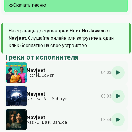
Скачать песню
На странице доступен трек
Heer Nu Jawani
от
Navjeet
. Слушайте онлайн или загрузите в один
клик бесплатно на свое устройство.
Треки от исполнителя
Navjeet
04:03
Heer Nu Jawani
Navjeet
03:03
Nikle Na Raat Sohniye
Navjeet
03:44
Aas - Dil Da Ki Banuga