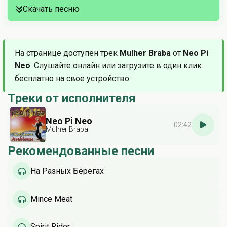
Скачать песню
На странице доступен трек
Mulher Braba
от
Neo Pi
Neo
. Слушайте онлайн или загрузите в один клик
бесплатно на свое устройство.
Треки от исполнителя
Neo Pi Neo
02:42
Mulher Braba
Рекомендованные песни
На Разных Берегах
Mince Meat
Spirit Rider