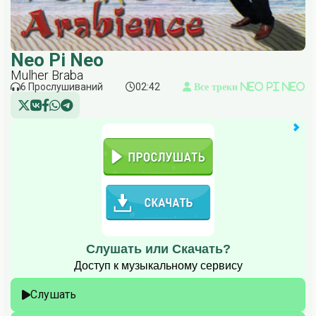
Neo Pi Neo
Mulher Braba
6 Прослушиваний
02:42
Все треки Neo Pi Neo
Слушать или Скачать?
Доступ к музыкальному сервису
Слушать