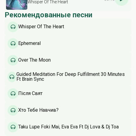
Whisper Of The Heart
Рекомендованные песни
Whisper Of The Heart
Ephemeral
Over The Moon
Guided Meditation For Deep Fulfillment 30 Minutes
Ft Brain Sync
Після Свят
Хто Тебе Навчив?
Taku Lupe Foki Mai, Eva Eva Ft Dj Lova & Dj Toa