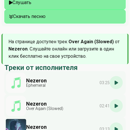
Слушать
Скачать песню
На странице доступен трек
Over Again (Slowed)
от
Nezeron
. Слушайте онлайн или загрузите в один
клик бесплатно на свое устройство.
Треки от исполнителя
Nezeron
03:25
Ephemeral
Nezeron
02:41
Over Again (Slowed)
Nezeron
03:13