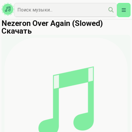
Казахская
Наш Топ
Nezeron Over Again (Slowed)
Скачать