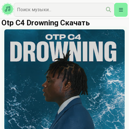
Казахская
Наш Топ
Otp C4 Drowning Скачать