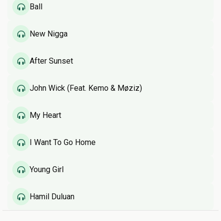
Ball
New Nigga
After Sunset
John Wick (Feat. Kemo & Møziz)
My Heart
I Want To Go Home
Young Girl
Hamil Duluan