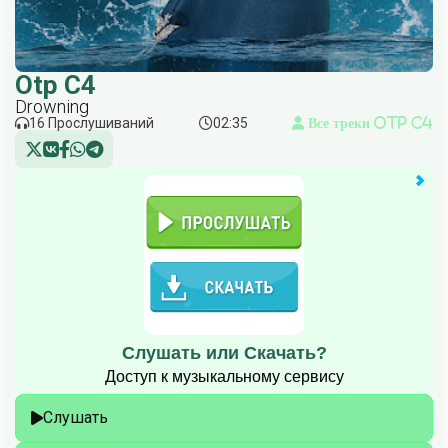
Otp C4
Drowning
16 Прослушиваний
02:35
Все треки Otp C4
Слушать или Скачать?
Доступ к музыкальному сервису
Слушать