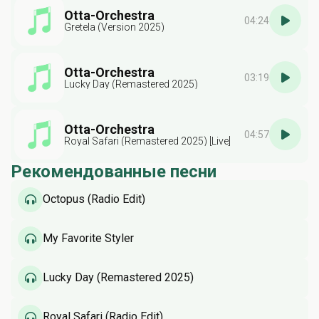
Otta-Orchestra
04:24
Gretela (Version 2025)
Otta-Orchestra
03:19
Lucky Day (Remastered 2025)
Otta-Orchestra
04:57
Royal Safari (Remastered 2025) [Live]
Рекомендованные песни
Octopus (Radio Edit)
My Favorite Styler
Lucky Day (Remastered 2025)
Royal Safari (Radio Edit)