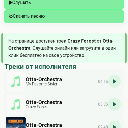
Слушать
Скачать песню
На странице доступен трек
Crazy Forest
от
Otta-
Orchestra
. Слушайте онлайн или загрузите в один
клик бесплатно на свое устройство.
Треки от исполнителя
Otta-Orchestra
04:16
My Favorite Styler
Otta-Orchestra
03:35
Crazy Forest
Otta-Orchestra
02:48