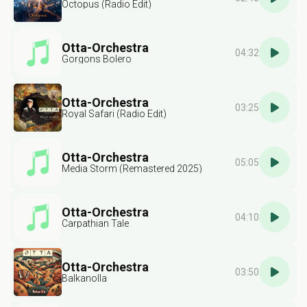
Octopus (Radio Edit)
Otta-Orchestra
04:32
Gorgons Bolero
Otta-Orchestra
03:25
Royal Safari (Radio Edit)
Otta-Orchestra
05:05
Media Storm (Remastered 2025)
Otta-Orchestra
04:10
Carpathian Tale
Otta-Orchestra
03:50
Balkanolla