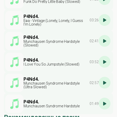
Funk Do Pretty Little Baby (Slowed)
P4Nd4.
03:26
Ева - Vintage (Lonely, Lonely, I Guess
I'm Lonely)
P4Nd4.
02:41
Munchausen Syndrome Hardstyle
(Slowed)
P4Nd4.
03:52
I Love You So Jumpstyle (Slowed)
P4Nd4.
02:57
Munchausen Syndrome Hardstyle
(Ultra Slowed)
P4Nd4.
01:49
Munchausen Syndrome Hardstyle