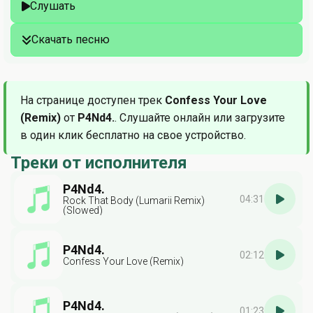
Слушать
Скачать песню
На странице доступен трек
Confess Your Love
(Remix)
от
P4Nd4.
. Слушайте онлайн или загрузите
в один клик бесплатно на свое устройство.
Треки от исполнителя
P4Nd4.
04:31
Rock That Body (Lumarii Remix)
(Slowed)
P4Nd4.
02:12
Confess Your Love (Remix)
P4Nd4.
01:23