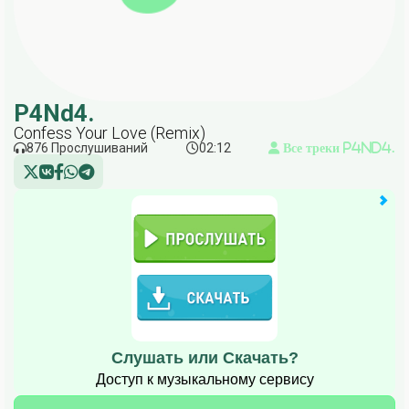
P4Nd4.
Confess Your Love (Remix)
876 Прослушиваний
02:12
Все треки P4Nd4.
Слушать или Скачать?
Доступ к музыкальному сервису