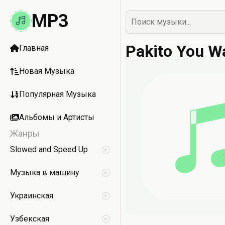
MP3
Pakito You W
Главная
Новая Музыка
Популярная Музыка
Альбомы и Артисты
Жанры
Slowed and Speed Up
Музыка в машину
Украинская
Узбекская