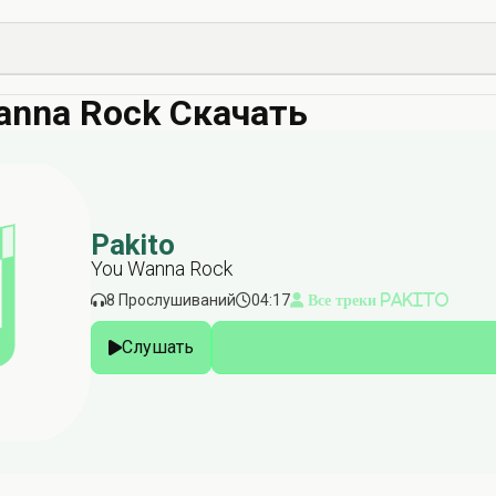
anna Rock Скачать
Pakito
You Wanna Rock
8 Прослушиваний
04:17
Все треки Pakito
Слушать