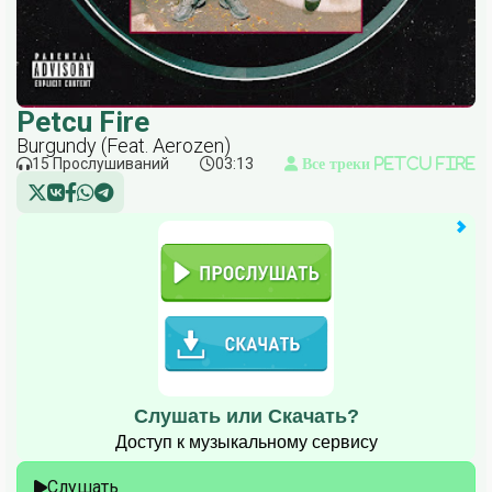
Petcu Fire
Burgundy (Feat. Aerozen)
15 Прослушиваний
03:13
Все треки Petcu Fire
Слушать или Скачать?
Доступ к музыкальному сервису
Слушать