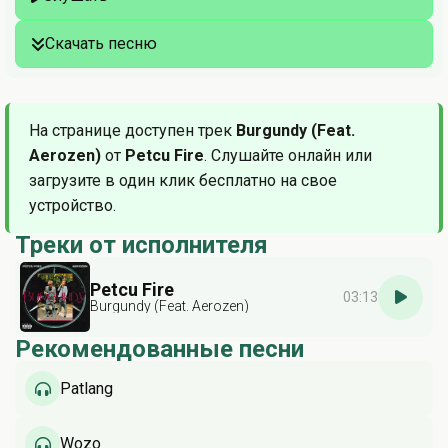
Скачать песню
На странице доступен трек
Burgundy (Feat.
Aerozen)
от
Petcu Fire
. Слушайте онлайн или
загрузите в один клик бесплатно на свое
устройство.
Треки от исполнителя
Petcu Fire
03:13
Burgundy (Feat. Aerozen)
Рекомендованные песни
Patlang
Wozo