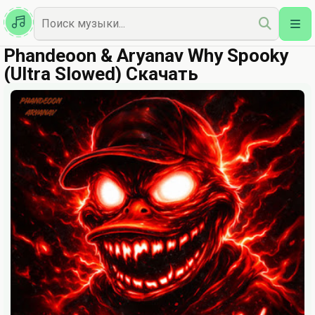
Казахская
Наш Топ
Phandeoon & Aryanav Why Spooky
(Ultra Slowed) Скачать