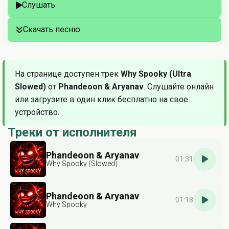
Слушать
Скачать песню
На странице доступен трек
Why Spooky (Ultra
Slowed)
от
Phandeoon & Aryanav
. Слушайте онлайн
или загрузите в один клик бесплатно на свое
устройство.
Треки от исполнителя
Phandeoon & Aryanav
01:31
Why Spooky (Slowed)
Phandeoon & Aryanav
01:18
Why Spooky