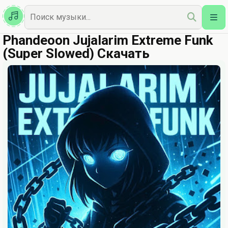
Казахская
Наш Топ
Phandeoon Jujalarim Extreme Funk
(Super Slowed) Скачать