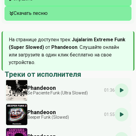
Скачать песню
На странице доступен трек
Jujalarim Extreme Funk
(Super Slowed)
от
Phandeoon
. Слушайте онлайн
или загрузите в один клик бесплатно на свое
устройство.
Треки от исполнителя
Phandeoon
01:36
Se Paciente Funk (Ultra Slowed)
Phandeoon
01:55
Beeper Funk (Slowed)