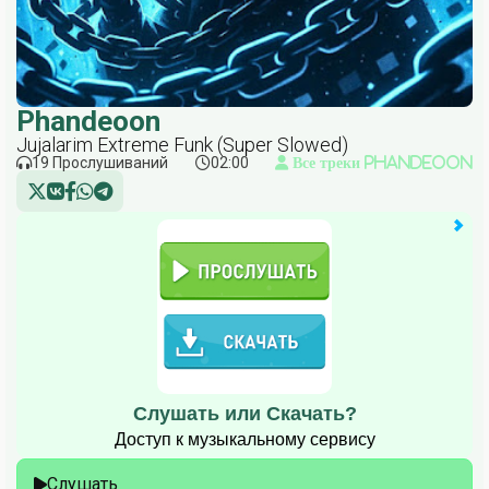
Phandeoon
Jujalarim Extreme Funk (Super Slowed)
19 Прослушиваний
02:00
Все треки Phandeoon
Слушать или Скачать?
Доступ к музыкальному сервису
Слушать