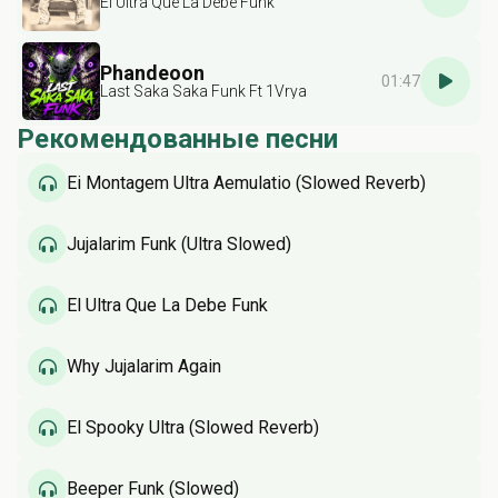
El Ultra Que La Debe Funk
Phandeoon
01:47
Last Saka Saka Funk Ft 1Vrya
Рекомендованные песни
Ei Montagem Ultra Aemulatio (Slowed Reverb)
Jujalarim Funk (Ultra Slowed)
El Ultra Que La Debe Funk
Why Jujalarim Again
El Spooky Ultra (Slowed Reverb)
Beeper Funk (Slowed)